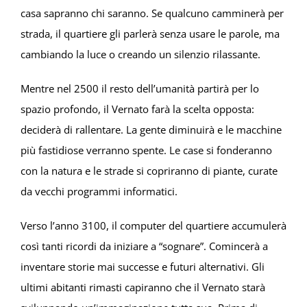
casa sapranno chi saranno. Se qualcuno camminerà per
strada, il quartiere gli parlerà senza usare le parole, ma
cambiando la luce o creando un silenzio rilassante.
Mentre nel 2500 il resto dell’umanità partirà per lo
spazio profondo, il Vernato farà la scelta opposta:
deciderà di rallentare. La gente diminuirà e le macchine
più fastidiose verranno spente. Le case si fonderanno
con la natura e le strade si copriranno di piante, curate
da vecchi programmi informatici.
Verso l’anno 3100, il computer del quartiere accumulerà
così tanti ricordi da iniziare a “sognare”. Comincerà a
inventare storie mai successe e futuri alternativi. Gli
ultimi abitanti rimasti capiranno che il Vernato starà