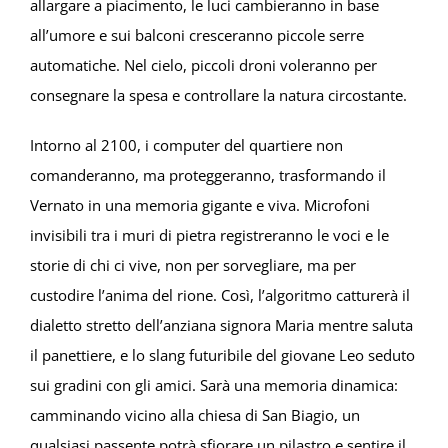
allargare a piacimento, le luci cambieranno in base
all’umore e sui balconi cresceranno piccole serre
automatiche. Nel cielo, piccoli droni voleranno per
consegnare la spesa e controllare la natura circostante.
Intorno al 2100, i computer del quartiere non
comanderanno, ma proteggeranno, trasformando il
Vernato in una memoria gigante e viva. Microfoni
invisibili tra i muri di pietra registreranno le voci e le
storie di chi ci vive, non per sorvegliare, ma per
custodire l’anima del rione. Così, l’algoritmo catturerà il
dialetto stretto dell’anziana signora Maria mentre saluta
il panettiere, e lo slang futuribile del giovane Leo seduto
sui gradini con gli amici. Sarà una memoria dinamica:
camminando vicino alla chiesa di San Biagio, un
qualsiasi passente potrà sfiorare un pilastro e sentire il