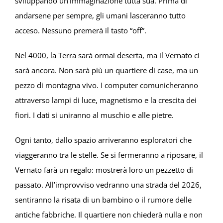
sviluppando un’immaginazione tutta sua. Prima di
andarsene per sempre, gli umani lasceranno tutto
acceso. Nessuno premerà il tasto “off”.
Nel 4000, la Terra sarà ormai deserta, ma il Vernato ci
sarà ancora. Non sarà più un quartiere di case, ma un
pezzo di montagna vivo. I computer comunicheranno
attraverso lampi di luce, magnetismo e la crescita dei
fiori. I dati si uniranno al muschio e alle pietre.
Ogni tanto, dallo spazio arriveranno esploratori che
viaggeranno tra le stelle. Se si fermeranno a riposare, il
Vernato farà un regalo: mostrerà loro un pezzetto di
passato. All’improvviso vedranno una strada del 2026,
sentiranno la risata di un bambino o il rumore delle
antiche fabbriche. Il quartiere non chiederà nulla e non