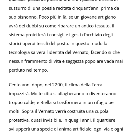
sussurro di una poesia recitata cinquant’anni prima da
suo bisnonno. Poco più in là, se un giovane artigiano
avrà dei dubbi su come riparare un antico tessuto, il
sistema proietterà i consigli e i gesti d’archivio degli
storici operai tessili del posto. In questo modo la
tecnologia salverà l’identità del Vernato, facendo sì che
nessun frammento di vita e saggezza popolare vada mai
perduto nel tempo.
Cento anni dopo, nel 2200, il clima della Terra
impazzirà. Molte città si allagheranno o diventeranno
troppo calde, e Biella si trasformerà in un rifugio per
molti. Sopra il Vernato verrà costruita una cupola
protettiva, quasi invisibile. In quegli anni, il quartiere
svilupperà una specie di anima artificiale: ogni via e ogni