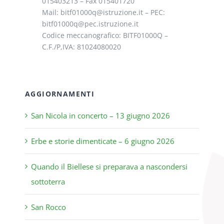
015403213 – Fax 015401720
Mail: bitf01000q@istruzione.it – PEC:
bitf01000q@pec.istruzione.it
Codice meccanografico: BITF01000Q –
C.F./P,IVA: 81024080020
AGGIORNAMENTI
San Nicola in concerto – 13 giugno 2026
Erbe e storie dimenticate – 6 giugno 2026
Quando il Biellese si preparava a nascondersi
sottoterra
San Rocco