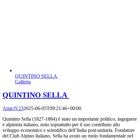
QUINTINO SELLA
Galleria
QUINTINO SELLA
AmiciV23
2025-06-05T09:21:46+00:00
Quintino Sella (1827-1884) è stato un importante politico, ingegnere
e alpinista italiano, noto soprattutto per il suo contributo allo
sviluppo economico e scientifico dell’Italia post-unitaria. Fondatore
del Club Alpino Italiano, Sella ha avuto un ruolo fondamentale nel