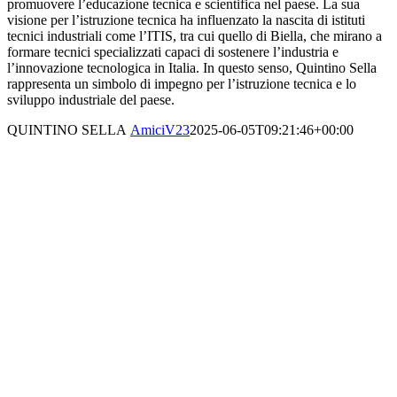
promuovere l’educazione tecnica e scientifica nel paese. La sua
visione per l’istruzione tecnica ha influenzato la nascita di istituti
tecnici industriali come l’ITIS, tra cui quello di Biella, che mirano a
formare tecnici specializzati capaci di sostenere l’industria e
l’innovazione tecnologica in Italia. In questo senso, Quintino Sella
rappresenta un simbolo di impegno per l’istruzione tecnica e lo
sviluppo industriale del paese.
QUINTINO SELLA
AmiciV23
2025-06-05T09:21:46+00:00