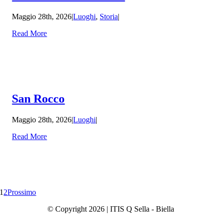
Maggio 28th, 2026
|
Luoghi
,
Storia
|
Read More
San Rocco
Maggio 28th, 2026
|
Luoghi
|
Read More
1
2
Prossimo
© Copyright 2026 | ITIS Q Sella - Biella