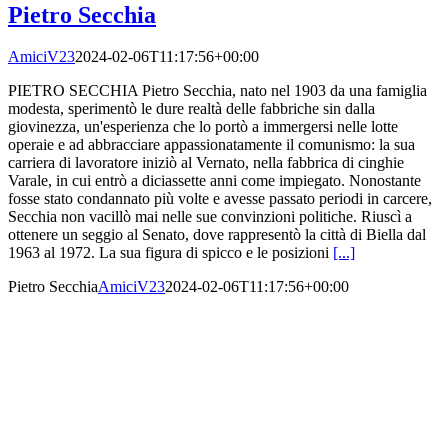
Pietro Secchia
AmiciV23
2024-02-06T11:17:56+00:00
PIETRO SECCHIA Pietro Secchia, nato nel 1903 da una famiglia
modesta, sperimentò le dure realtà delle fabbriche sin dalla
giovinezza, un'esperienza che lo portò a immergersi nelle lotte
operaie e ad abbracciare appassionatamente il comunismo: la sua
carriera di lavoratore iniziò al Vernato, nella fabbrica di cinghie
Varale, in cui entrò a diciassette anni come impiegato. Nonostante
fosse stato condannato più volte e avesse passato periodi in carcere,
Secchia non vacillò mai nelle sue convinzioni politiche. Riuscì a
ottenere un seggio al Senato, dove rappresentò la città di Biella dal
1963 al 1972. La sua figura di spicco e le posizioni
[...]
Pietro Secchia
AmiciV23
2024-02-06T11:17:56+00:00