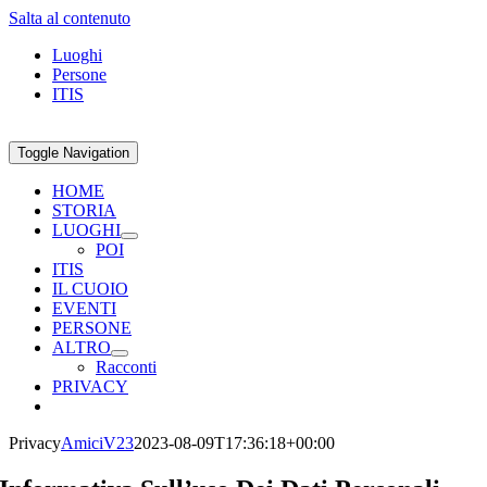
Salta al contenuto
Luoghi
Persone
ITIS
Toggle Navigation
HOME
STORIA
LUOGHI
POI
ITIS
IL CUOIO
EVENTI
PERSONE
ALTRO
Racconti
PRIVACY
Privacy
AmiciV23
2023-08-09T17:36:18+00:00